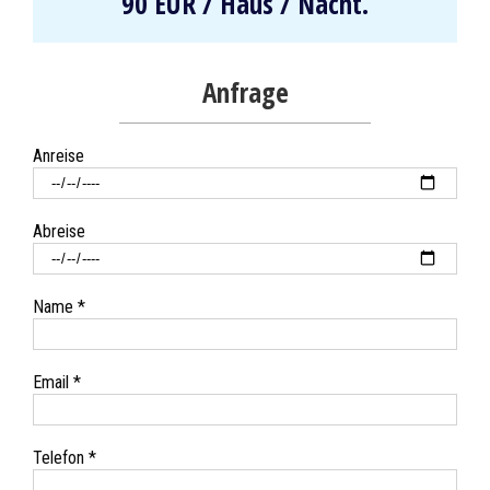
90 EUR / Haus / Nacht.
Anfrage
Anreise
Abreise
Name *
Email *
Telefon *