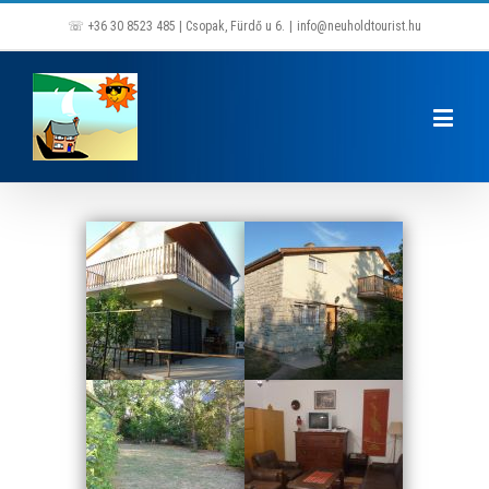
☏ +36 30 8523 485 | Csopak, Fürdő u 6.
|
info@neuholdtourist.hu