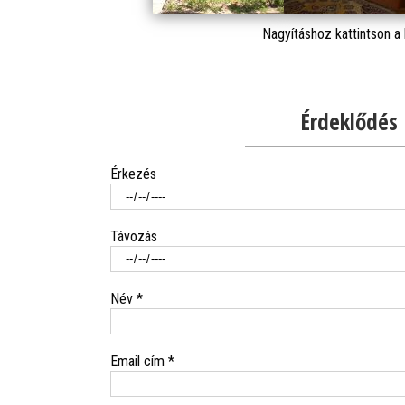
Nagyításhoz kattintson a
Érdeklődés
Érkezés
Távozás
Név *
Email cím *