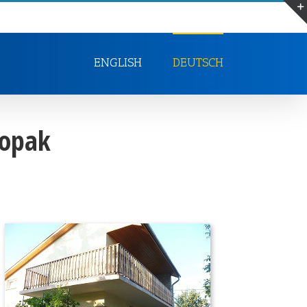
ENGLISH
DEUTSCH
sopak